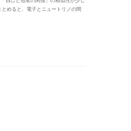
と「自己と他者の関係」の相似性が少し
まとめると、電子とニュートリノの間