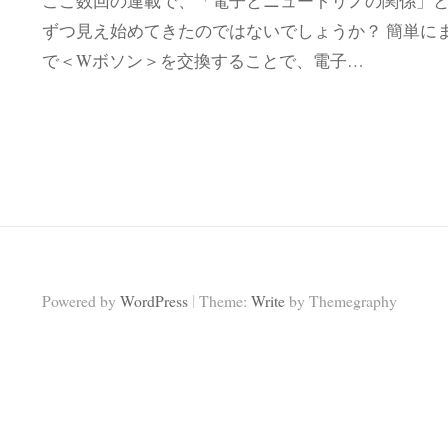
ここ数回の連載で、「電子とニュートリノの関係」
ずつ見え始めてきたのではないでしょうか？ 簡単に
で＜Wボソン＞を交換することで、電子…
|
Powered by
WordPress
Theme:
Write
by Themegraphy