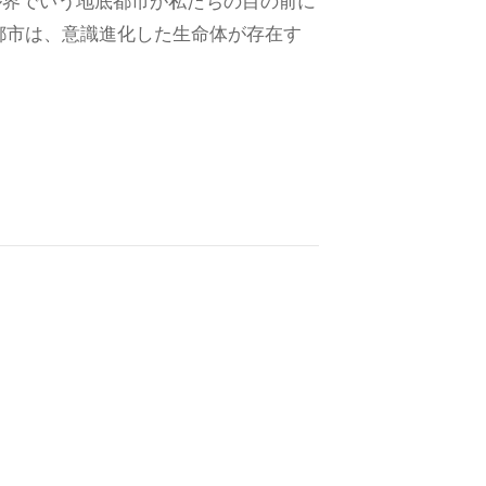
ル界でいう地底都市が私たちの目の前に
都市は、意識進化した生命体が存在す