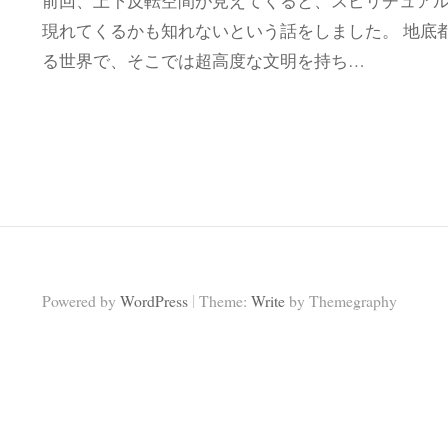
前回、上下反転空間が見えてくると、スピリチュア
現れてくるかも知れないという話をしました。 地底
る世界で、そこでは超高度な文明を持ち…
|
Powered by
WordPress
Theme:
Write
by Themegraphy