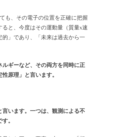
いても、その電子の位置を正確に把握
すると、今度はその運動量（質量x速
定的」であり、「未来は過去から一
ネルギーなど、その両方を同時に正
定性原理」と言います。
と言います。一つは、観測による不
です。