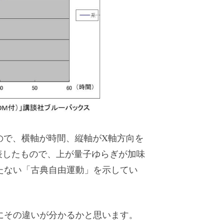
もので、横軸が時間、縦軸がX軸方向を
表したもので、上が量子ゆらぎが加味
たない「古典自由運動」を示してい
にその違いが分かるかと思います。