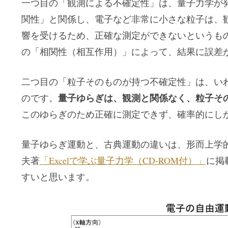
一つ目の「観測による不確定性」は、量子力学が
関性」と関係し、電子など非常に小さな粒子は、
響を受けるため、正確な測定ができないというも
の「相関性（相互作用）」によって、結果に誤差
二つ目の「粒子そのものが持つ不確定性」は、い
量子ゆらぎは、観測と関係なく、粒子そ
のです。
このゆらぎのため正確に測定できず、確率的にし
量子ゆらぎ運動と、古典運動の違いは、形而上学
夫著
「Excelで学ぶ量子力学（CD-ROM付）」
に掲
すいと思います。