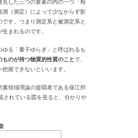
発見した三つの要素の内の一つ「相
観測（測定）によって少なからず影
のです。つまり測定系と被測定系と
が生まれるのです。
わゆる「量子ゆらぎ」と呼ばれるも
のものが持つ物質的性質のこと
で、
か把握できないといいます。
的素領域理論の提唱者である保江邦
載されている図を見ると、分かりや