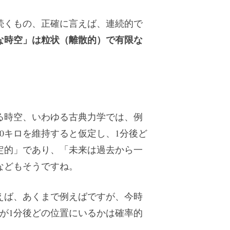
続くもの、正確に言えば、連続的で
な時空」は粒状（離散的）で有限な
る時空、いわゆる古典力学では、例
00キロを維持すると仮定し、1分後ど
定的」であり、「未来は過去から一
などもそうですね。
えば、あくまで例えばですが、今時
子が1分後どの位置にいるかは確率的