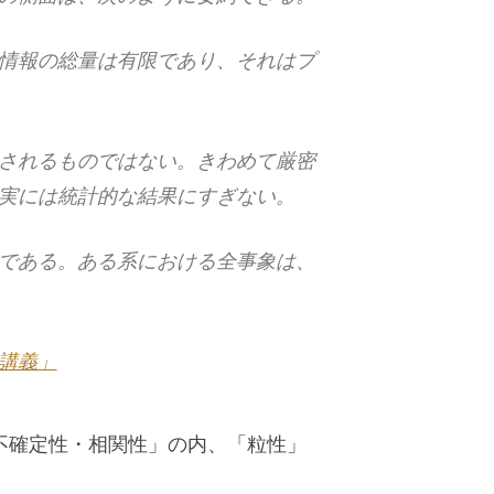
情報の総量は有限であり、それはプ
されるものではない。きわめて厳密
実には統計的な結果にすぎない。
である。ある系における全事象は、
講義」
不確定性・相関性」の内、「粒性」